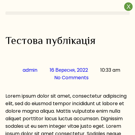
X
X
Тестова публікація
admin
16 Вересня, 2022
10:33 am
No Comments
Lorem ipsum dolor sit amet, consectetur adipiscing
elit, sed do eiusmod tempor incididunt ut labore et
dolore magna aliqua. Mattis vulputate enim nulla
aliquet porttitor lacus luctus accumsan. Dignissim
sodales ut eu sem integer vitae justo eget. Lorem
ipsum dolor sit amet consectetur. Sodales neque