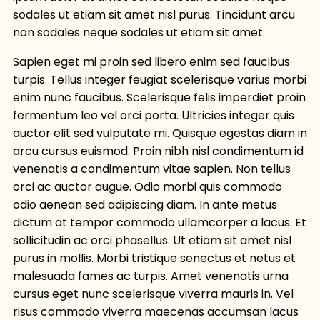
sodales ut etiam sit amet nisl purus. Tincidunt arcu
non sodales neque sodales ut etiam sit amet.
Sapien eget mi proin sed libero enim sed faucibus
turpis. Tellus integer feugiat scelerisque varius morbi
enim nunc faucibus. Scelerisque felis imperdiet proin
fermentum leo vel orci porta. Ultricies integer quis
auctor elit sed vulputate mi. Quisque egestas diam in
arcu cursus euismod. Proin nibh nisl condimentum id
venenatis a condimentum vitae sapien. Non tellus
orci ac auctor augue. Odio morbi quis commodo
odio aenean sed adipiscing diam. In ante metus
dictum at tempor commodo ullamcorper a lacus. Et
sollicitudin ac orci phasellus. Ut etiam sit amet nisl
purus in mollis. Morbi tristique senectus et netus et
malesuada fames ac turpis. Amet venenatis urna
cursus eget nunc scelerisque viverra mauris in. Vel
risus commodo viverra maecenas accumsan lacus